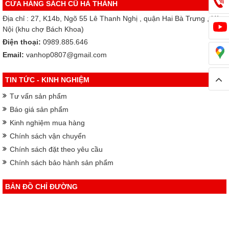
CỬA HÀNG SÁCH CŨ HÀ THÀNH
Địa chỉ : 27, K14b, Ngõ 55 Lê Thanh Nghị , quận Hai Bà Trưng , Hà
Nội (khu chợ Bách Khoa)
Điện thoại:
0989.885.646
Email:
vanhop0807@gmail.com
TIN TỨC - KINH NGHIỆM
Tư vấn sản phẩm
Báo giá sản phẩm
Kinh nghiệm mua hàng
Chính sách vận chuyển
Chính sách đặt theo yêu cầu
Chính sách bảo hành sản phẩm
BẢN ĐỒ CHỈ ĐƯỜNG