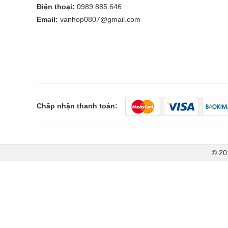
Điện thoại:
0989.885.646
Email:
vanhop0807@gmail.com
Chấp nhận thanh toán:
© 20