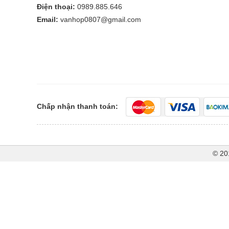
Điện thoại:
0989.885.646
Email:
vanhop0807@gmail.com
Chấp nhận thanh toán:
© 20